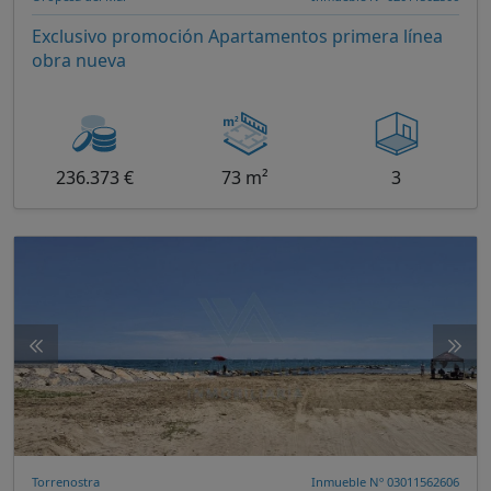
Exclusivo promoción Apartamentos primera línea
obra nueva
236.373 €
73 m²
3
Torrenostra
Inmueble Nº 03011562606