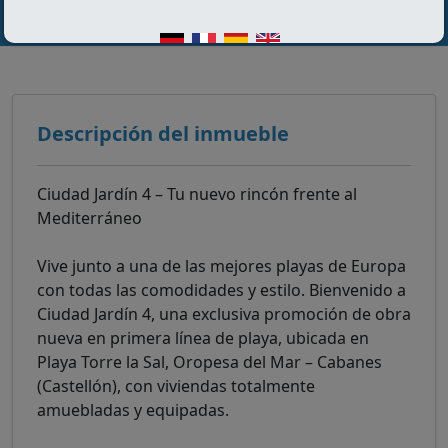
Descripción del inmueble
Ciudad Jardín 4 – Tu nuevo rincón frente al
Mediterráneo
Vive junto a una de las mejores playas de Europa
con todas las comodidades y estilo. Bienvenido a
Ciudad Jardín 4, una exclusiva promoción de obra
nueva en primera línea de playa, ubicada en
Playa Torre la Sal, Oropesa del Mar – Cabanes
(Castellón), con viviendas totalmente
amuebladas y equipadas.