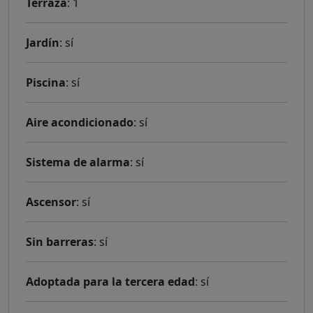
Terraza
: 1
Jardín
: sí
Piscina
: sí
Aire acondicionado
: sí
Sistema de alarma
: sí
Ascensor
: sí
Sin barreras
: sí
Adoptada para la tercera edad
: sí