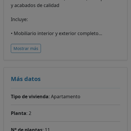
y acabados de calidad
Incluye:
• Mobiliario interior y exterior completo
…
Mostrar más
Más datos
Tipo de vivienda
: Apartamento
Planta
: 2
N° de plantas
: 11