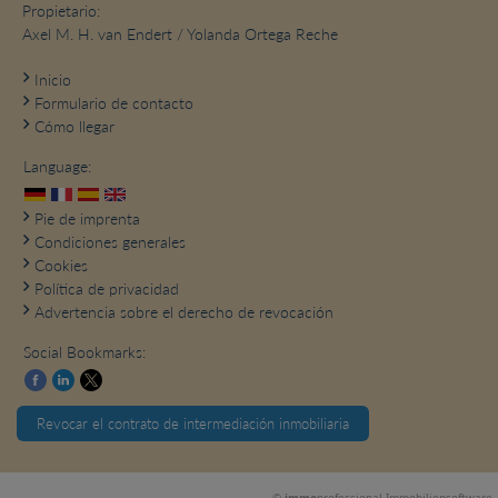
Propietario:
Axel M. H. van Endert / Yolanda Ortega Reche
Inicio
Formulario de contacto
Cómo llegar
Language:
Pie de imprenta
Condiciones generales
Cookies
Política de privacidad
Advertencia sobre el derecho de revocación
Social Bookmarks:
Revocar el contrato de intermediación inmobiliaria
©
immo
professional
Immobiliensoftware