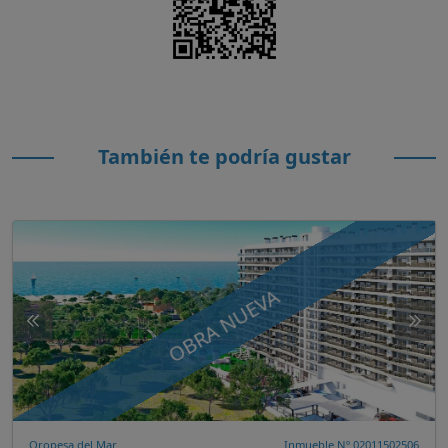
También te podría gustar
OBRA NUEVA
Oropesa del Mar
Inmueble Nº 02011502506