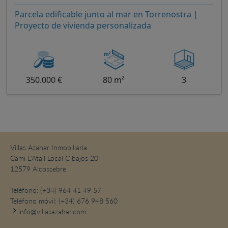
Parcela edificable junto al mar en Torrenostra |
Proyecto de vivienda personalizada
350.000 €
80 m²
3
Villas Azahar Inmobiliaria
Cami L'Atall Local C bajos 20
12579 Alcossebre
Teléfono:
(+34) 964 41 49 57
Teléfono móvil:
(+34) 676 948 560
info@villasazahar.com