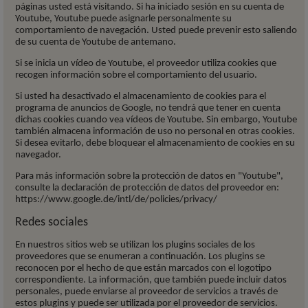
páginas usted está visitando. Si ha iniciado sesión en su cuenta de
Youtube, Youtube puede asignarle personalmente su
comportamiento de navegación. Usted puede prevenir esto saliendo
de su cuenta de Youtube de antemano.
Si se inicia un vídeo de Youtube, el proveedor utiliza cookies que
recogen información sobre el comportamiento del usuario.
Si usted ha desactivado el almacenamiento de cookies para el
programa de anuncios de Google, no tendrá que tener en cuenta
dichas cookies cuando vea vídeos de Youtube. Sin embargo, Youtube
también almacena información de uso no personal en otras cookies.
Si desea evitarlo, debe bloquear el almacenamiento de cookies en su
navegador.
Para más información sobre la protección de datos en "Youtube",
consulte la declaración de protección de datos del proveedor en:
https://www.google.de/intl/de/policies/privacy/
Redes sociales
En nuestros sitios web se utilizan los plugins sociales de los
proveedores que se enumeran a continuación. Los plugins se
reconocen por el hecho de que están marcados con el logotipo
correspondiente. La información, que también puede incluir datos
personales, puede enviarse al proveedor de servicios a través de
estos plugins y puede ser utilizada por el proveedor de servicios.