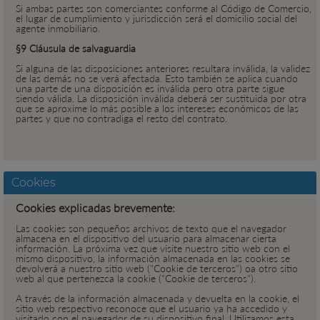
Si ambas partes son comerciantes conforme al Código de Comercio,
el lugar de cumplimiento y jurisdicción será el domicilio social del
agente inmobiliario.
§9 Cláusula de salvaguardia
Si alguna de las disposiciones anteriores resultara inválida, la validez
de las demás no se verá afectada. Esto también se aplica cuando
una parte de una disposición es inválida pero otra parte sigue
siendo válida. La disposición inválida deberá ser sustituida por otra
que se aproxime lo más posible a los intereses económicos de las
partes y que no contradiga el resto del contrato.
Cookies
Cookies explicadas brevemente:
Las cookies son pequeños archivos de texto que el navegador
almacena en el dispositivo del usuario para almacenar cierta
información. La próxima vez que visite nuestro sitio web con el
mismo dispositivo, la información almacenada en las cookies se
devolverá a nuestro sitio web ("Cookie de terceros") oa otro sitio
web al que pertenezca la cookie ("Cookie de terceros").
A través de la información almacenada y devuelta en la cookie, el
sitio web respectivo reconoce que el usuario ya ha accedido y
visitado con el navegador de su dispositivo final. Utilizamos esta