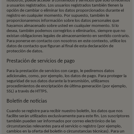
nosotros, puede acceder a contenidos y servicios que sólo ofrecemos
a usuarios registrados. Los usuarios registrados también tienen la
opción de cambiar o eliminar los datos proporcionados durante el
registro en cualquier momento. Por supuesto, también le
proporcionaremos información sobre los datos personales que
hayamos almacenado sobre usted en cualquier momento. Si lo
desea, también podemos corregirlos o eliminarlos, siempre que no
existan obligaciones legales de almacenamiento en sentido contrario.
Para ponerse en contacto con nosotros en este contexto, utilice los
datos de contacto que figuran al final de esta declaración de
protección de datos.
Prestación de servicios de pago
Para la prestación de servicios con cargo, le pediremos datos
adicionales, como, por ejemplo, los datos de pago. Para proteger la
seguridad de sus datos durante la transmisión, utilizamos
procedimientos de encriptación de última generación (por ejemplo,
SSL) a través de HTTPS.
Boletín de noticias
Cuando se registre para recibir nuestro boletín, los datos que nos
facilite serán utilizados exclusivamente para este fin. Los suscriptores
también pueden ser informados por correo electrónico de las
circunstancias relevantes para el servicio o registro (por ejemplo,
cambios en la oferta del boletín o circunstancias técnicas). Para un