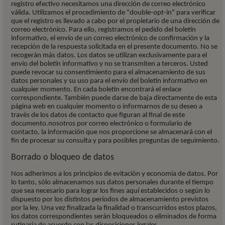
registro efectivo necesitamos una dirección de correo electrónico
válida. Utilizamos el procedimiento de "double-opt-in" para verificar
que el registro es llevado a cabo por el propietario de una dirección de
correo electrónico. Para ello, registramos el pedido del boletín
informativo, el envío de un correo electrónico de confirmación y la
recepción de la respuesta solicitada en el presente documento. No se
recogerán más datos. Los datos se utilizan exclusivamente para el
envío del boletín informativo y no se transmiten a terceros. Usted
puede revocar su consentimiento para el almacenamiento de sus
datos personales y su uso para el envío del boletín informativo en
cualquier momento. En cada boletín encontrará el enlace
correspondiente. También puede darse de baja directamente de esta
página web en cualquier momento o informarnos de su deseo a
través de los datos de contacto que figuran al final de este
documento.
nosotros por correo electrónico o formulario de
contacto, la información que nos proporcione se almacenará con el
fin de procesar su consulta y para posibles preguntas de seguimiento.
Borrado o bloqueo de datos
Nos adherimos a los principios de evitación y economía de datos. Por
lo tanto, sólo almacenamos sus datos personales durante el tiempo
que sea necesario para lograr los fines aquí establecidos o según lo
dispuesto por los distintos períodos de almacenamiento previstos
por la ley. Una vez finalizada la finalidad o transcurridos estos plazos,
los datos correspondientes serán bloqueados o eliminados de forma