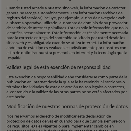
Cuando usted accede a nuestro sitio web, la información de carácter
general se recoge automáticamente. Esta información (archivos de
registro del servidor) incluye, por ejemplo, el tipo de navegador web,
el sistema operativo utilizado, el nombre de dominio de su proveedor
de servicios de Internet y similares. Esta es sólo información que no lo
identifica personalmente. Esta información es técnicamente necesaria
para la correcta entrega del contenido solicitado por usted desde los
sitios web y es obligatoria cuando se utiliza Internet. La información
anónima de este tipo es evaluada estadísticamente por nosotros con
el fin de optimizar nuestra presencia en Internet y la tecnología que la
respalda.
Validez legal de esta exención de responsabilidad
Esta exención de responsabilidad debe considerarse como parte de la
publicación en Internet desde la que se le ha remitido. Si secciones o
términos individuales de esta declaración no son legales o correctos,
el contenido o la validez de las otras partes no se verán afectados por
este hecho.
Modificación de nuestras normas de protección de datos
Nos reservamos el derecho de modificar esta declaración de
protección de datos de vez en cuando para que cumpla siempre con
los requisitos legales vigentes o para implementar cambios en