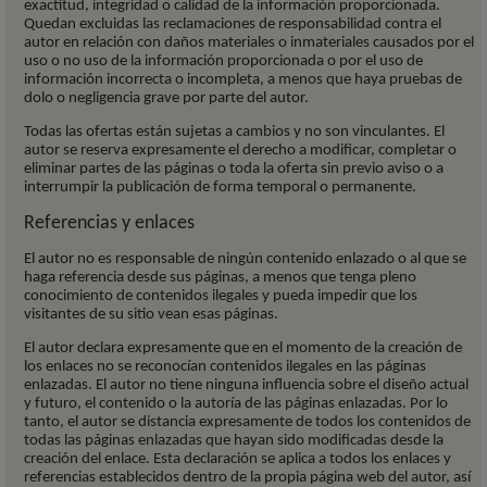
exactitud, integridad o calidad de la información proporcionada.
Quedan excluidas las reclamaciones de responsabilidad contra el
autor en relación con daños materiales o inmateriales causados por el
uso o no uso de la información proporcionada o por el uso de
información incorrecta o incompleta, a menos que haya pruebas de
dolo o negligencia grave por parte del autor.
Todas las ofertas están sujetas a cambios y no son vinculantes. El
autor se reserva expresamente el derecho a modificar, completar o
eliminar partes de las páginas o toda la oferta sin previo aviso o a
interrumpir la publicación de forma temporal o permanente.
Referencias y enlaces
El autor no es responsable de ningún contenido enlazado o al que se
haga referencia desde sus páginas, a menos que tenga pleno
conocimiento de contenidos ilegales y pueda impedir que los
visitantes de su sitio vean esas páginas.
El autor declara expresamente que en el momento de la creación de
los enlaces no se reconocían contenidos ilegales en las páginas
enlazadas. El autor no tiene ninguna influencia sobre el diseño actual
y futuro, el contenido o la autoría de las páginas enlazadas. Por lo
tanto, el autor se distancia expresamente de todos los contenidos de
todas las páginas enlazadas que hayan sido modificadas desde la
creación del enlace. Esta declaración se aplica a todos los enlaces y
referencias establecidos dentro de la propia página web del autor, así