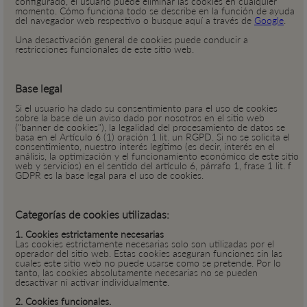
configurado, el usuario puede eliminar las cookies en cualquier
momento. Cómo funciona todo se describe en la función de ayuda
del navegador web respectivo o busque aquí a través de
Google
.
Una desactivación general de cookies puede conducir a
restricciones funcionales de este sitio web.
Base legal
Si el usuario ha dado su consentimiento para el uso de cookies
sobre la base de un aviso dado por nosotros en el sitio web
("banner de cookies"), la legalidad del procesamiento de datos se
basa en el Artículo 6 (1) oración 1 lit. un RGPD. Si no se solicita el
consentimiento, nuestro interés legítimo (es decir, interés en el
análisis, la optimización y el funcionamiento económico de este sitio
web y servicios) en el sentido del artículo 6, párrafo 1, frase 1 lit. f
GDPR es la base legal para el uso de cookies.
Categorías de cookies utilizadas:
1. Cookies estrictamente necesarias
Las cookies estrictamente necesarias solo son utilizadas por el
operador del sitio web. Estas cookies aseguran funciones sin las
cuales este sitio web no puede usarse como se pretende. Por lo
tanto, las cookies absolutamente necesarias no se pueden
desactivar ni activar individualmente.
2. Cookies funcionales.