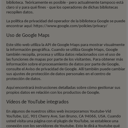
biblioteca. Teóricamente es posible - pero actualmente tampoco está
claro si y para qué fines - que los operadores de dichas bibliotecas
recopilen datos.
La política de privacidad del operador de la biblioteca Google se puede
encontrar aquí: https://www.google.com/policies/privacy/
Uso de Google Maps
Este sitio web utiliza la API de Google Maps para mostrar visualmente
la información geográfica. Cuando se utiliza Google Maps, Google
también recopila, procesa y utiliza datos relacionados con el uso de
las funciones de mapas por parte de los visitantes. Para obtener más
información sobre el procesamiento de datos por parte de Google,
consulte el Aviso de privacidad de Google. Allí también puede cambiar
sus ajustes de protección de datos personales en el centro de
protección de datos.
Aquí encontrará instrucciones detalladas sobre cómo gestionar sus
propios datos en relación con los productos de Google.
Vídeos de YouTube integrados
En algunos de nuestros sitios web incorporamos Youtube-Vid
YouTube, LLC, 901 Cherry Ave, San Bruno, CA 94066, USA. Cuando
usted visita una página con el plugin de YouTube, se establece una
conexión con los servidores de Youtube. Esto le dirá a Youtube qué