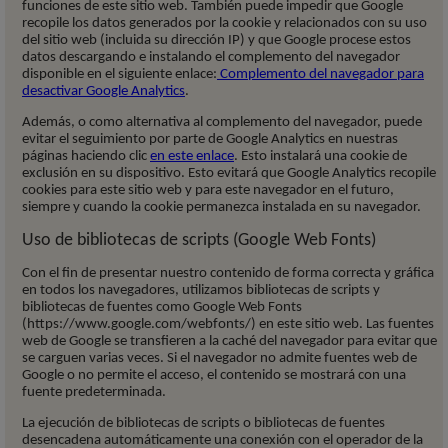
funciones de este sitio web. También puede impedir que Google
recopile los datos generados por la cookie y relacionados con su uso
del sitio web (incluida su dirección IP) y que Google procese estos
datos descargando e instalando el complemento del navegador
disponible en el siguiente enlace:
Complemento del navegador para
desactivar Google Analytics
.
Además, o como alternativa al complemento del navegador, puede
evitar el seguimiento por parte de Google Analytics en nuestras
páginas haciendo clic
en este enlace
. Esto instalará una cookie de
exclusión en su dispositivo. Esto evitará que Google Analytics recopile
cookies para este sitio web y para este navegador en el futuro,
siempre y cuando la cookie permanezca instalada en su navegador.
Uso de bibliotecas de scripts (Google Web Fonts)
Con el fin de presentar nuestro contenido de forma correcta y gráfica
en todos los navegadores, utilizamos bibliotecas de scripts y
bibliotecas de fuentes como Google Web Fonts
(https://www.google.com/webfonts/) en este sitio web. Las fuentes
web de Google se transfieren a la caché del navegador para evitar que
se carguen varias veces. Si el navegador no admite fuentes web de
Google o no permite el acceso, el contenido se mostrará con una
fuente predeterminada.
La ejecución de bibliotecas de scripts o bibliotecas de fuentes
desencadena automáticamente una conexión con el operador de la