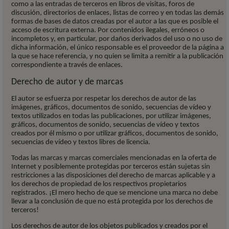
como a las entradas de terceros en libros de visitas, foros de
discusión, directorios de enlaces, listas de correo y en todas las demás
formas de bases de datos creadas por el autor a las que es posible el
acceso de escritura externa. Por contenidos ilegales, erróneos o
incompletos y, en particular, por daños derivados del uso o no uso de
dicha información, el único responsable es el proveedor de la página a
la que se hace referencia, y no quien se limita a remitir a la publicación
correspondiente a través de enlaces.
Derecho de autor y de marcas
El autor se esfuerza por respetar los derechos de autor de las
imágenes, gráficos, documentos de sonido, secuencias de vídeo y
textos utilizados en todas las publicaciones, por utilizar imágenes,
gráficos, documentos de sonido, secuencias de vídeo y textos
creados por él mismo o por utilizar gráficos, documentos de sonido,
secuencias de vídeo y textos libres de licencia.
Todas las marcas y marcas comerciales mencionadas en la oferta de
Internet y posiblemente protegidas por terceros están sujetas sin
restricciones a las disposiciones del derecho de marcas aplicable y a
los derechos de propiedad de los respectivos propietarios
registrados. ¡El mero hecho de que se mencione una marca no debe
llevar a la conclusión de que no está protegida por los derechos de
terceros!
Los derechos de autor de los objetos publicados y creados por el