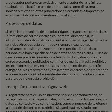
propio autor pertenecen exclusivamente al autor de las páginas.
Cualquier duplicación o uso de objetos tales como diagramas,
sonidos o textos en otras publicaciones electrónicas o impresas no
están permitido sin el consentimiento del autor.
Protección de datos
Si se da la oportunidad de introducir datos personales o comerciales
(direcciones de correo electrónico, nombre, direcciones), la
introducción de estos datos es voluntaria. El uso y pago de todos los
servicios ofrecidos está permitido - siempre y cuando sea
técnicamente posible y razonable - sin especificación de datos
personales o bajo especificación de datos anónimos o alias. El uso de
direcciones postales, números de teléfono o fax y direcciones de
correo electrónico publicados con fines de marketing está prohibido,
los infractores que envíen mensajes de spam no deseados serán
castigados. Nos reservamos expresamente el derecho de emprender
acciones legales contra los remitentes de los denominados correos
basura que violen esta prohibición.
Inscripción en nuestra página web
Al registrarse para el uso de nuestros servicios personalizados, se
recogen algunos datos personales, como el nombre, la dirección, los
datos de contacto y de comunicación, como el número de teléfono y
la dirección de correo electrónico. Si usted está registrado con