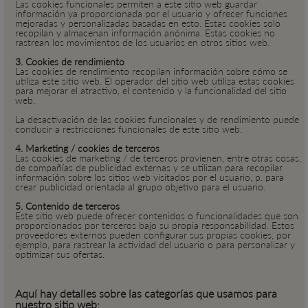
Las cookies funcionales permiten a este sitio web guardar
información ya proporcionada por el usuario y ofrecer funciones
mejoradas y personalizadas basadas en esto. Estas cookies solo
recopilan y almacenan información anónima. Estas cookies no
rastrean los movimientos de los usuarios en otros sitios web.
3. Cookies de rendimiento
Las cookies de rendimiento recopilan información sobre cómo se
utiliza este sitio web. El operador del sitio web utiliza estas cookies
para mejorar el atractivo, el contenido y la funcionalidad del sitio
web.
La desactivación de las cookies funcionales y de rendimiento puede
conducir a restricciones funcionales de este sitio web.
4. Marketing / cookies de terceros
Las cookies de marketing / de terceros provienen, entre otras cosas,
de compañías de publicidad externas y se utilizan para recopilar
información sobre los sitios web visitados por el usuario, p. para
crear publicidad orientada al grupo objetivo para el usuario.
5. Contenido de terceros
Este sitio web puede ofrecer contenidos o funcionalidades que son
proporcionados por terceros bajo su propia responsabilidad. Estos
proveedores externos pueden configurar sus propias cookies, por
ejemplo, para rastrear la actividad del usuario o para personalizar y
optimizar sus ofertas.
Aquí hay detalles sobre las categorías que usamos para
nuestro sitio web: