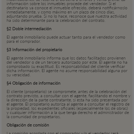
información sobre los inmuebles procede del vendedor. Si el
destinatario ya conoce el inmueble ofrecido, deberá notificárnoslo
inmediatamente, y como máximo en un plazo de cinco días,
adjuntando prueba. Si no lo hace, reconoce que nuestra actividad
ha sido determinante para la celebración del contrato.
§2 Doble intermediación
El agente inmobiliario puede actuar tanto para el vendedor como
para el comprador.
§3 Información del propietario
El agente inmobiliario informa que los datos facilitados provienen
del vendedor o de un tercero autorizado por este. El agente no ha
comprobado su exactitud. Es responsabilidad del cliente verificar
dicha información. El agente no asume responsabilidad alguna por
su veracidad.
§4 Obligación de información
El cliente (propietario) se compromete, antes de la celebración del
contrato previsto, a consultar con el agente, facilitando el nombre y
la dirección de la parte contratante, si esta ha sido presentada por
el agente. El propietario autoriza al agente a consultar el registro de
la propiedad, los expedientes oficiales (especialmente los de obras)
y cualquier información a la que tenga derecho el administrador de
la comunidad de propietarios.
Obligación de comisión
La comisión acordada con el comprador y/o el vendedor será