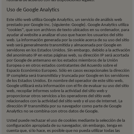
rutinaria de acuerdo con las disposiciones legales.
Uso de Google Analytics
Este sitio web utiliza Google Analytics, un servicio de análisis web
prestado por Google Inc. (siguiente: Google). Google Analytics utiliza
"cookies", que son archivos de texto ubicados en su ordenador, para
ayudar al website a analizar el uso que hacen los usuarios del sitio
web. La información generada por la cookie acerca de su uso del sitio
web será generalmente transmitida y almacenada por Google en
servidores en los Estados Unidos. Sin embargo, debido a la activación
del anonimato IP en estas páginas web, su dirección IP será acortada
por Google de antemano en los estados miembros de la Unión
Europea o en otros estados contratantes del Acuerdo sobre el
Espacio Económico Europeo. Sólo en casos excepcionales la dirección
IP completa será transmitida y truncada por Google en los servidores
de los Estados Unidos. En nombre del operador de este sitio web,
Google utilizará esta información con el fin de evaluar su uso del sitio
web, recopilar informes sobre la actividad del sitio web y
proporcionar otros servicios a los operadores del sitio web
relacionados con la actividad del sitio web y el uso de Internet. La
dirección IP transmitida por su navegador como parte de Google
Analytics no se combina con otros datos de Google.
Usted puede rechazar el uso de cookies mediante la selección de la
configuración apropiada de su navegador, sin embargo, tenga en
cuenta que, si lo hace, es posible que no pueda utilizar todas las