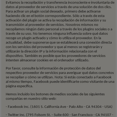
Evitamos la recopilación y transferencia inconsciente e involuntaria de
datos al proveedor de servicios a través de una solución de dos clics.
Para activar un plugin social deseado, primero debe activarse
haciendo clic en el botón correspondiente. Sólo a través de esta
activación del plugin se activa la recopilación de información y su
transmisión al proveedor de servicios. Nosotros mismos no
recopilamos ningún dato personal a través de los plugins sociales o a
través de su uso. No tenemos ninguna influencia sobre qué datos
recoge un plugin activado y cómo lo utiliza el proveedor. En la
actualidad, debe suponerse que se establecerá una conexión directa
con los servicios del proveedor y que al menos se registrarán y
utilizarán la dirección IP y la información relacionada con el
dispositivo. También es posible que los proveedores de servicios
intenten almacenar cookies en el ordenador utilizado.
Por favor, consulte la información de protección de datos del
respectivo proveedor de servicios para averiguar qué datos concretos
se recopilan y cómo se utilizan. Nota: Si estás conectado a Facebook
al mismo tiempo, Facebook puede identificarte como visitante de una
página específica.
Hemos incluido los botones de medios sociales de las siguientes
compañías en nuestro sitio web:
- Facebook Inc. (1601 S. California Ave - Palo Alto - CA 94304 - USA)
- Twitter Inc. (795 Folsom St. - Suite 600 - San Francisco - CA 94107 -