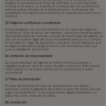
exigible al momento de la firma del contrato. Si la comisión está
incluida en el precio, su importe se corresponde con la diferencia
entre el precio indicado en la oferta/exposé y la demanda del
propietario. Con gusto comunicaremos el importe de la comisión a
solicitud.
§5 Negocios sustitutivos o posteriores
Existe obligación de comisión también en los casos de negocios
sustitutivos. Esto se aplica, por ejemplo, cuando el cliente accede a
otra oportunidad de contrato a través de la actividad del agente, ya
sea con el sucesor legal del socio inicialmente previsto o si compra
el inmueble en lugar de alquilarlo o viceversa. No es necesario que
el negocio alternativo tenga el mismo valor económico para que
surja la obligación de comisión.
§6 Limitación de responsabilidad
La responsabilidad del agente se limita a conducta dolosa o
negligencia grave, salvo en casos de daño corporal o fallecimiento.
Villas Azahar no se responsabiliza por la solvencia de la parte
contratante.
§7 Plazo de prescripción
El plazo de prescripción para las reclamaciones por daños y
perjuicios contra el agente es de 3 años a partir del hecho que dio
lugar a la reclamación. Si las disposiciones legales establecen un
plazo más corto, este será el válido.
§8 Jurisdicción