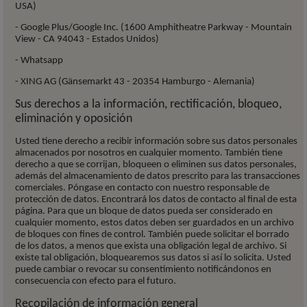
USA)
- Google Plus/Google Inc. (1600 Amphitheatre Parkway - Mountain
View - CA 94043 - Estados Unidos)
- Whatsapp
- XING AG (Gänsemarkt 43 - 20354 Hamburgo - Alemania)
Sus derechos a la información, rectificación, bloqueo,
eliminación y oposición
Usted tiene derecho a recibir información sobre sus datos personales
almacenados por nosotros en cualquier momento. También tiene
derecho a que se corrijan, bloqueen o eliminen sus datos personales,
además del almacenamiento de datos prescrito para las transacciones
comerciales. Póngase en contacto con nuestro responsable de
protección de datos. Encontrará los datos de contacto al final de esta
página. Para que un bloque de datos pueda ser considerado en
cualquier momento, estos datos deben ser guardados en un archivo
de bloques con fines de control. También puede solicitar el borrado
de los datos, a menos que exista una obligación legal de archivo. Si
existe tal obligación, bloquearemos sus datos si así lo solicita. Usted
puede cambiar o revocar su consentimiento notificándonos en
consecuencia con efecto para el futuro.
Recopilación de información general