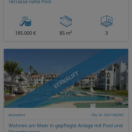
Terrasse nahe Pool
185.000 €
85 m²
3
VERKAUFT
Alcossebre
Obj. Nr. 02011462505
Wohnen am Meer in gepflegte Anlage mit Pool und