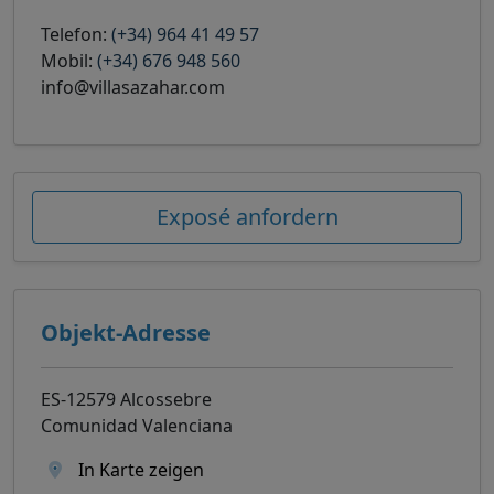
Telefon:
(+34) 964 41 49 57
Mobil:
(+34) 676 948 560
info@villasazahar.com
Exposé anfordern
Objekt-Adresse
ES-12579 Alcossebre
Comunidad Valenciana
In Karte zeigen