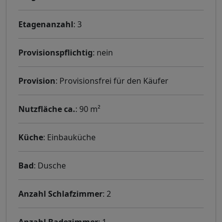
Etagenanzahl
: 3
Provisionspflichtig
: nein
Provision
: Provisionsfrei für den Käufer
Nutzfläche ca.
: 90 m²
Küche
: Einbauküche
Bad
: Dusche
Anzahl Schlafzimmer
: 2
Anzahl Badezimmer
: 1