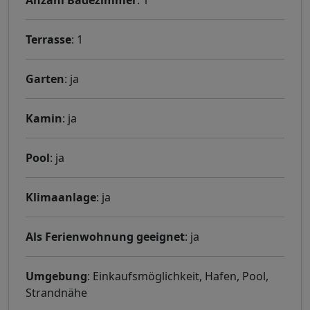
Terrasse
: 1
Garten
: ja
Kamin
: ja
Pool
: ja
Klimaanlage
: ja
Als Ferienwohnung geeignet
: ja
Umgebung
: Einkaufsmöglichkeit, Hafen, Pool,
Strandnähe