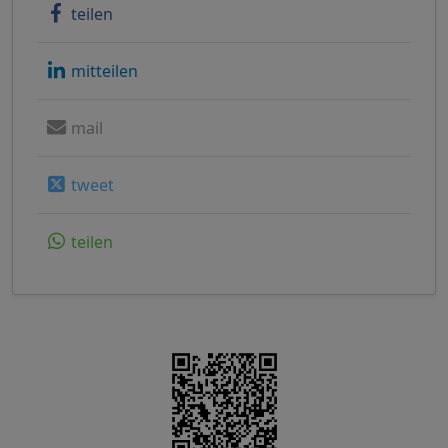
teilen
mitteilen
mail
tweet
teilen