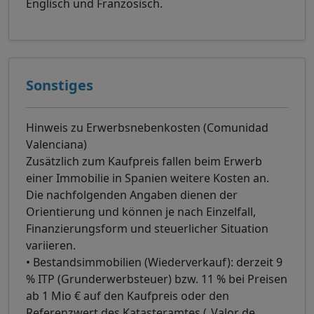
Englisch und Französisch.
Sonstiges
Hinweis zu Erwerbsnebenkosten (Comunidad
Valenciana)
Zusätzlich zum Kaufpreis fallen beim Erwerb
einer Immobilie in Spanien weitere Kosten an.
Die nachfolgenden Angaben dienen der
Orientierung und können je nach Einzelfall,
Finanzierungsform und steuerlicher Situation
variieren.
• Bestandsimmobilien (Wiederverkauf): derzeit 9
% ITP (Grunderwerbsteuer) bzw. 11 % bei Preisen
ab 1 Mio € auf den Kaufpreis oder den
Referenzwert des Katasteramtes („Valor de