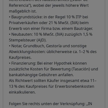
Referencia“), wobei der jeweils höhere Wert
maßgeblich ist.
• Baugrundstücke: in der Regel 10 % ITP bei
Privatverkäufen oder 21 % MwSt. (IVA) beim
Erwerb von einer Firma bzw. einem Bauträger.
• Neubauten: 10 % MwSt. (IVA) zuzüglich 1,5 %
Stempelsteuer (AJD).
• Notar, Grundbuch, Gestoría und sonstige
Abwicklungskosten: üblicherweise ca. 1–2 % des
Kaufpreises.
• Finanzierung: Bei einer Hypothek können
zusätzliche Kosten für Bewertung (Tasación) und
bankabhängige Gebühren anfallen.
Als Richtwert sollten Käufer insgesamt etwa 11–
13 % des Kaufpreises für Erwerbsnebenkosten
einkalkulieren.
Folgen Sie rechts unten der Verknüpfung: „IN