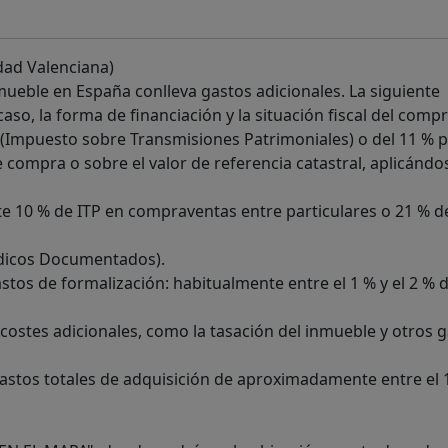
dad Valenciana)
ueble en España conlleva gastos adicionales. La siguiente
so, la forma de financiación y la situación fiscal del compr
(Impuesto sobre Transmisiones Patrimoniales) o del 11 % 
e compra o sobre el valor de referencia catastral, aplicándos
te 10 % de ITP en compraventas entre particulares o 21 % d
rídicos Documentados).
astos de formalización: habitualmente entre el 1 % y el 2 % d
costes adicionales, como la tasación del inmueble y otros 
stos totales de adquisición de aproximadamente entre el 1