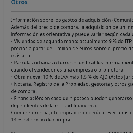
Otros
Información sobre los gastos de adquisición (Comuni
Además del precio de compra, la adquisición de un inm
información es orientativa y puede variar según cada ca
• Viviendas de segunda mano: actualmente 9 % de ITP 
precios a partir de 1 millón de euros sobre el precio d
más alto.
• Parcelas urbanas o terrenos edificables: normalmen
cuando el vendedor es una empresa o promotora.
• Obra nueva: 10 % de IVA más 1,5 % de AJD (Actos Ju
• Notaría, Registro de la Propiedad, gestoría y otros g
de compra.
• Financiación: en caso de hipoteca pueden generarse 
dependientes de la entidad financiera.
Como referencia, el comprador debería prever unos ga
13 % del precio de compra.