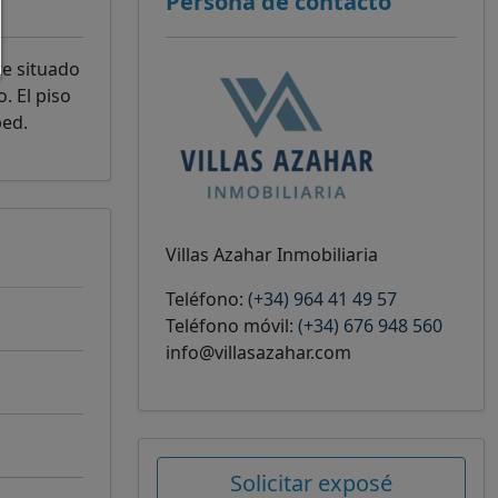
Persona de contacto
te situado
. El piso
ped.
Villas Azahar Inmobiliaria
Teléfono:
(+34) 964 41 49 57
Teléfono móvil:
(+34) 676 948 560
info@villasazahar.com
Solicitar exposé