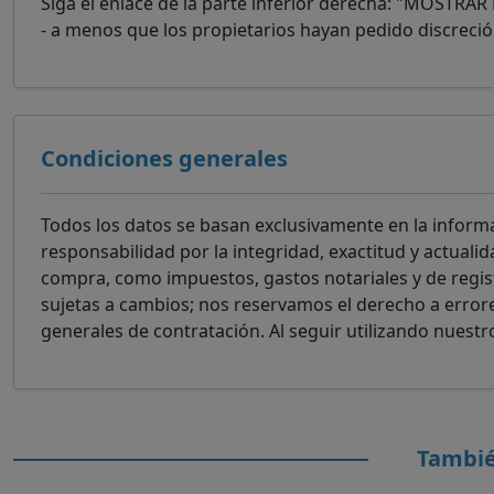
Siga el enlace de la parte inferior derecha: "MOSTRA
- a menos que los propietarios hayan pedido discreció
Condiciones generales
Todos los datos se basan exclusivamente en la inform
responsabilidad por la integridad, exactitud y actuali
compra, como impuestos, gastos notariales y de regist
sujetas a cambios; nos reservamos el derecho a error
generales de contratación. Al seguir utilizando nuestro
Tambié