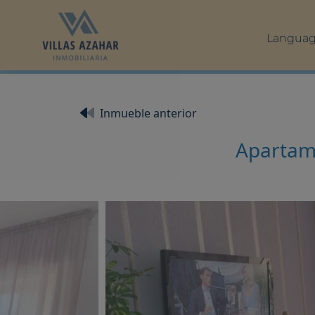
Langua
Inmueble anterior
Apartame