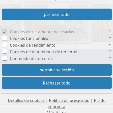
Cookies estrictamente necesarias
Cookies funcionales
Cookies de rendimiento
Cookies de marketing / de terceros
Contenido de terceros
Superficie útil aprox.:
55 m²
Detalles de cookies
|
Política de privacidad
|
Pie de
imprenta
Más datos