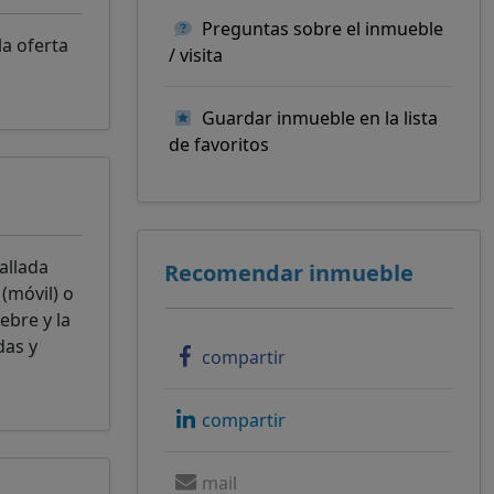
Preguntas sobre el inmueble
a oferta
/ visita
Guardar inmueble en la lista
de favoritos
allada
Recomendar inmueble
(móvil) o
ebre y la
das y
compartir
compartir
mail