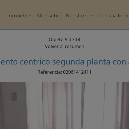
ge
Inmuebles
Alcossebre
Nuestro servicio
Guía Inmob
Objeto 5 de 14
Volver al resumen
nto centrico segunda planta con
Referencia: 02061412411