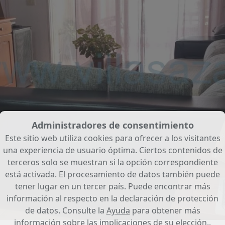
Administradores de consentimiento
Este sitio web utiliza cookies para ofrecer a los visitantes
una experiencia de usuario óptima. Ciertos contenidos de
terceros solo se muestran si la opción correspondiente
está activada. El procesamiento de datos también puede
tener lugar en un tercer país. Puede encontrar más
información al respecto en la declaración de protección
de datos. Consulte la
Ayuda
para obtener más
información sobre las implicaciones de su elección..