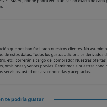
R EN EL MAPA", donde podrá ver la ubicación exacta de cada
n.
ación que nos han facilitado nuestros clientes. No asumim
dad de estos datos. Todos los gastos adicionales derivados d
ro, etc., correrán a cargo del comprador. Nuestras ofertas
es, omisiones y ventas previas. Remitimos a nuestras condi
s servicios, usted declara conocerlas y aceptarlas.
n te podría gustar