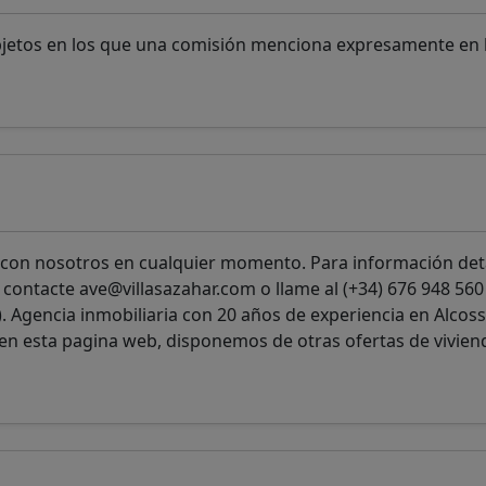
bjetos en los que una comisión menciona expresamente en l
 con nosotros en cualquier momento. Para información det
 contacte ave@villasazahar.com o llame al (+34) 676 948 560 
). Agencia inmobiliaria con 20 años de experiencia en Alcoss
en esta pagina web, disponemos de otras ofertas de vivien