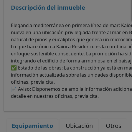
Descripción del inmueble
Elegancia mediterránea en primera línea de mar: Kaio
nueva en una ubicación privilegiada frente al mar en 
natural de pinos y eucaliptos que genera un microclim
Lo que hace único a Kaiora Residence es la combinació
enfoque sostenible consecuente. La promoción ha sido
integrando el edificio de forma armoniosa en el paisa
✅ Estado de las obras: La construcción ya está en mar
información actualizada sobre las unidades disponib
oficinas, previa cita.
📄 Aviso: Disponemos de amplia información adiciona
detalle en nuestras oficinas, previa cita.
Equipamiento
Ubicación
Otros