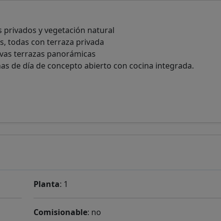
es privados y vegetación natural
ios, todas con terraza privada
sivas terrazas panorámicas
as de día de concepto abierto con cocina integrada.
Planta
: 1
Comisionable
: no