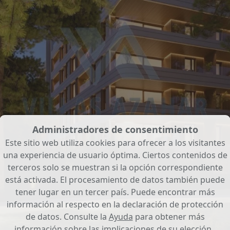
Administradores de consentimiento
Este sitio web utiliza cookies para ofrecer a los visitantes
una experiencia de usuario óptima. Ciertos contenidos de
terceros solo se muestran si la opción correspondiente
está activada. El procesamiento de datos también puede
tener lugar en un tercer país. Puede encontrar más
información al respecto en la declaración de protección
de datos. Consulte la
Ayuda
para obtener más
información sobre las implicaciones de su elección..