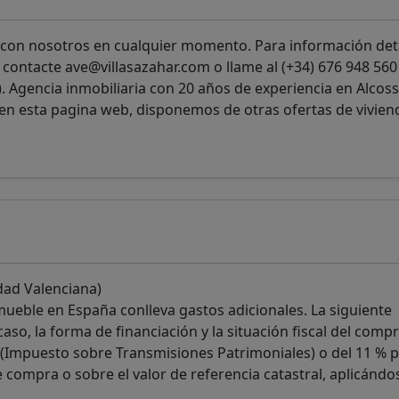
 con nosotros en cualquier momento. Para información det
 contacte ave@villasazahar.com o llame al (+34) 676 948 560 
). Agencia inmobiliaria con 20 años de experiencia en Alcoss
en esta pagina web, disponemos de otras ofertas de vivien
dad Valenciana)
ueble en España conlleva gastos adicionales. La siguiente
so, la forma de financiación y la situación fiscal del compr
(Impuesto sobre Transmisiones Patrimoniales) o del 11 % 
e compra o sobre el valor de referencia catastral, aplicándos