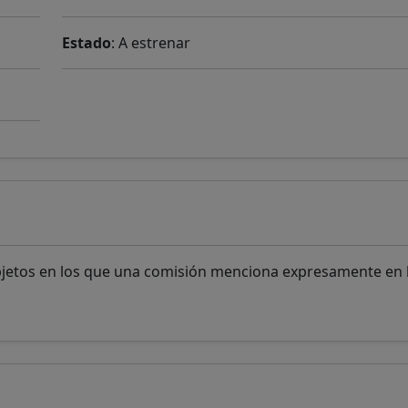
Estado
: A estrenar
bjetos en los que una comisión menciona expresamente en l