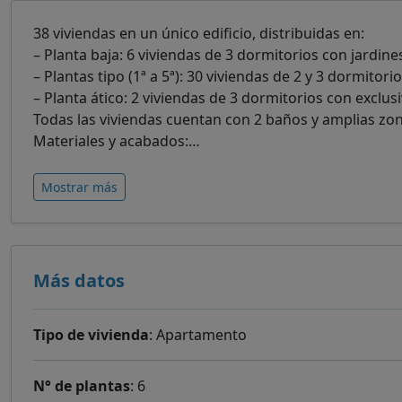
38 viviendas en un único edificio, distribuidas en:
– Planta baja: 6 viviendas de 3 dormitorios con jardin
– Plantas tipo (1ª a 5ª): 30 viviendas de 2 y 3 dormitor
– Planta ático: 2 viviendas de 3 dormitorios con exclu
Todas las viviendas cuentan con 2 baños y amplias zon
Materiales y acabados:
…
Mostrar más
Más datos
Tipo de vivienda
: Apartamento
N° de plantas
: 6