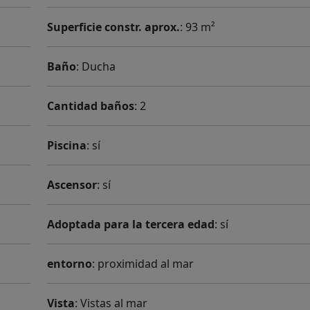
Superficie constr. aprox.
: 93 m²
Baño
: Ducha
Cantidad baños
: 2
Piscina
: sí
Ascensor
: sí
Adoptada para la tercera edad
: sí
entorno
: proximidad al mar
Vista
: Vistas al mar