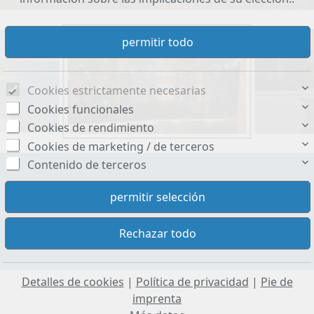
Cookies estrictamente necesarias
Cookies funcionales
Cookies de rendimiento
Cookies de marketing / de terceros
Contenido de terceros
Superficie útil aprox.:
68 m²
Detalles de cookies
|
Política de privacidad
|
Pie de
imprenta