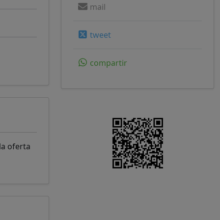
mail
tweet
compartir
a oferta