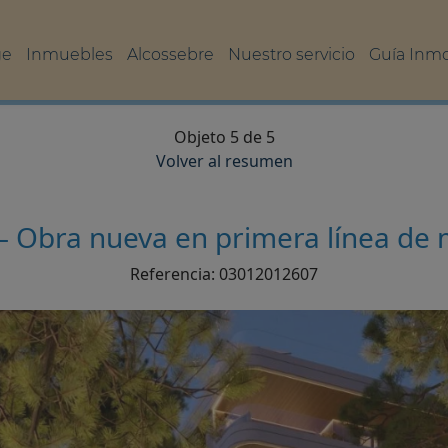
ge
Inmuebles
Alcossebre
Nuestro servicio
Guía Inmob
Objeto 5 de 5
Volver al resumen
– Obra nueva en primera línea de
Referencia: 03012012607