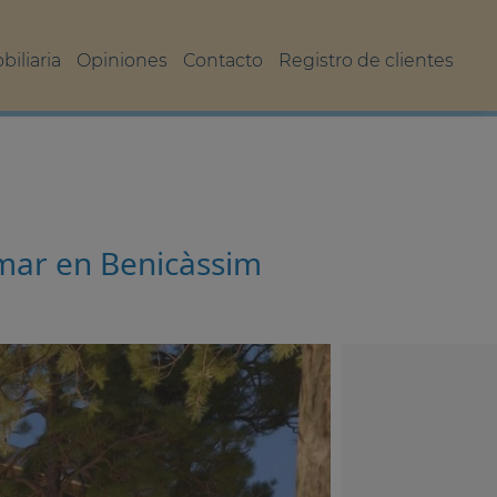
iliaria
Opiniones
Contacto
Registro de clientes
 mar en Benicàssim