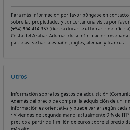
Para más información por favor póngase en contacto
sobre las propiedades y concertar una visita por favor
(+34) 964 414 957 (tienda durante el horario de oficina
Costa del Azahar. Ademas de la informaciòn resenada 
parcelas. Se habla español, ingles, aleman y frances.
Otros
Información sobre los gastos de adquisición (Comuni
Además del precio de compra, la adquisición de un inm
información es orientativa y puede variar según cada ca
• Viviendas de segunda mano: actualmente 9 % de ITP 
precios a partir de 1 millón de euros sobre el precio d
más alto.