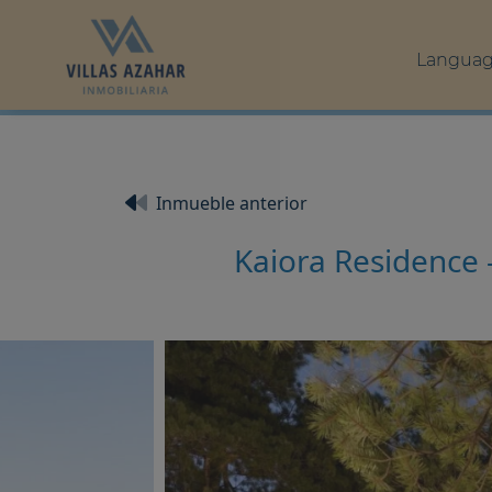
Langua
Inmueble anterior
Kaiora Residence 