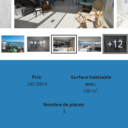
+12
Prix:
Surface habitable
245.000 €
env.:
100 m².
Nombre de pièces:
3