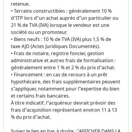
retenue.
• Terrains constructibles : généralement 10 %
d"ITP lors d"un achat auprès d"un particulier ou
21 % de TVA (IVA) lorsque le vendeur est une
société ou un promoteur.
• Biens neufs : 10 % de TVA (IVA) plus 1,5 % de
taxe AJD (Actes Juridiques Documentés).
• Frais de notaire, registre foncier, gestion
administrative et autres frais de formalisation :
généralement entre 1 % et 2 % du prix d"achat.
• Financement : en cas de recours à un prêt
hypothécaire, des frais supplémentaires peuvent
s"appliquer, notamment pour l"expertise du bien
et certains frais bancaires.
À titre indicatif, l"acquéreur devrait prévoir des
frais d"acquisition représentant environ 11 à 13
% du prix d"achat.
Suivez le lien en bas à droite : "AFFICHER DANS LA