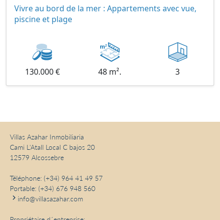
Vivre au bord de la mer : Appartements avec vue,
piscine et plage
130.000 €
48 m².
3
Villas Azahar Inmobiliaria
Cami L'Atall Local C bajos 20
12579 Alcossebre
Téléphone:
(+34) 964 41 49 57
Portable:
(+34) 676 948 560
info@villasazahar.com
Propriétaire d´entreprise: