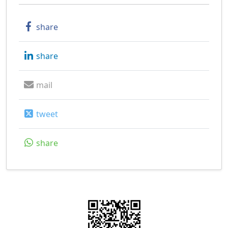
share
share
mail
tweet
share