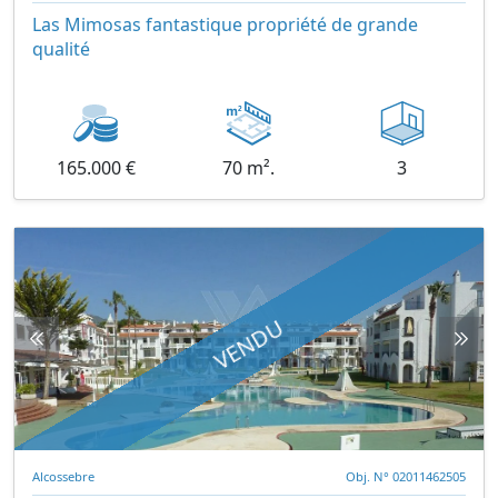
Las Mimosas fantastique propriété de grande
qualité
165.000 €
70 m².
3
VENDU
Alcossebre
Obj. N° 02011462505