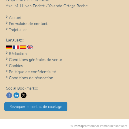
Axel M. H. van Endert / Yolanda Ortega Reche
Accueil
Formulaire de contact
Trajet aller
Language:
Rédaction
Conditions générales de vente
Cookies
Politique de confidentialité
Conditions de révocation
Social Bookmarks:
Révoquer le contrat de courtage
©
immo
professional
Immobiliensoftware