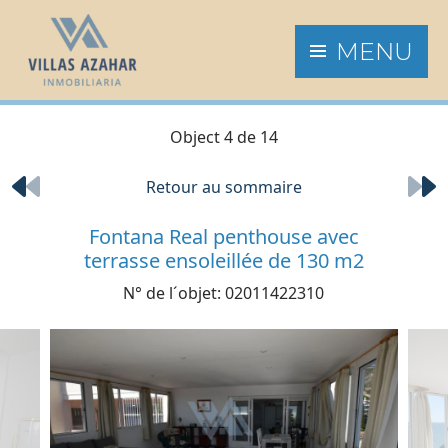
MENU
Object 4 de 14
Retour au sommaire
Fontana Real penthouse avec
terrasse ensoleillée de 130 m2
N° de l´objet: 02011422310