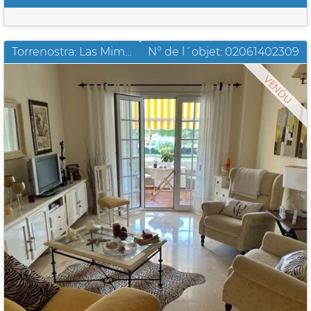
Torrenostra: Las Mimosas fantastique propriété de grande qualité
N° de l´objet: 02061402309
VENDU