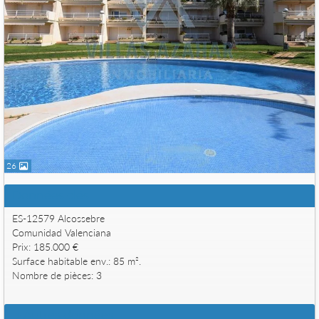
26
Données clés
ES-12579 Alcossebre
Comunidad Valenciana
Prix: 185.000 €
Surface habitable env.: 85 m².
Nombre de pièces: 3
Autres données