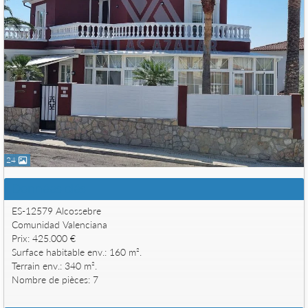
24
Données clés
ES-12579 Alcossebre
Comunidad Valenciana
Prix: 425.000 €
Surface habitable env.: 160 m².
Terrain env.: 340 m².
Nombre de pièces: 7