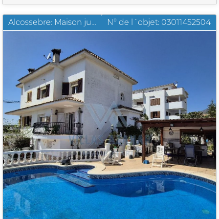
Alcossebre: Maison jumelée avec vue sur la mer dans le centre ville
N° de l´objet: 03011452504