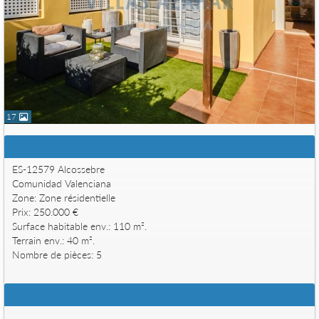
17
Données clés
ES-12579 Alcossebre
Comunidad Valenciana
Zone: Zone résidentielle
Prix: 250.000 €
Surface habitable env.: 110 m².
Terrain env.: 40 m².
Nombre de pièces: 5
Autres données