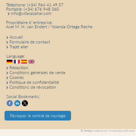
Téléphone:
(+34) 964 41 49 57
Portable:
(+34) 676 948 560
info@villasazahar.com
Propriétaire d´entreprise:
Axel M. H. van Endert / Yolanda Ortega Reche
Accueil
Formulaire de contact
Trajet aller
Language:
Rédaction
Conditions générales de vente
Cookies
Politique de confidentialité
Conditions de révocation
Social Bookmarks:
Révoquer le contrat de courtage
©
immo
professional
Immobiliensoftware