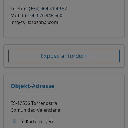
Telefon:
(+34) 964 41 49 57
Mobil:
(+34) 676 948 560
info@villasazahar.com
Exposé anfordern
Objekt-Adresse
ES-12596 Torrenostra
Comunidad Valenciana
In Karte zeigen