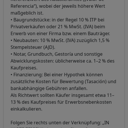
Referencia“), wobei der jeweils höhere Wert
maßgeblich ist.
• Baugrundstücke: in der Regel 10 % ITP bei
Privatverkäufen oder 21 % MwSt. (IVA) beim
Erwerb von einer Firma bzw. einem Bauträger.
• Neubauten: 10 % MwSt. (IVA) zuzüglich 1,5 %
Stempelsteuer (AJD).
• Notar, Grundbuch, Gestoría und sonstige
Abwicklungskosten: üblicherweise ca. 1–2 % des
Kaufpreises.
• Finanzierung: Bei einer Hypothek können
zusätzliche Kosten für Bewertung (Tasación) und
bankabhängige Gebühren anfallen.
Als Richtwert sollten Käufer insgesamt etwa 11–
13 % des Kaufpreises für Erwerbsnebenkosten
einkalkulieren.
Folgen Sie rechts unten der Verknüpfung: „IN