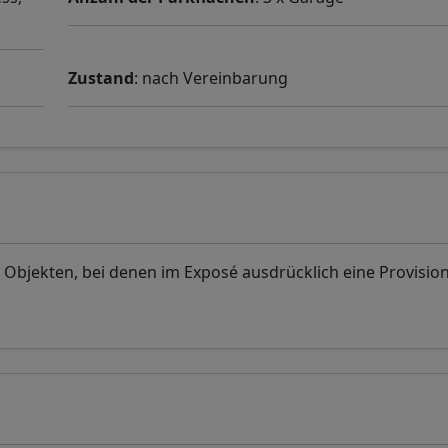
Zustand
: nach Vereinbarung
i Objekten, bei denen im Exposé ausdrücklich eine Provisio