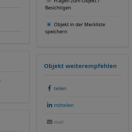
Fragen zum Objekt /
Besichtigen
Objekt in der Merkliste
speichern
Objekt weiterempfehlen
n
teilen
mitteilen
mail