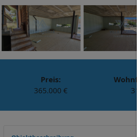
Preis:
Wohnf
365.000 €
3