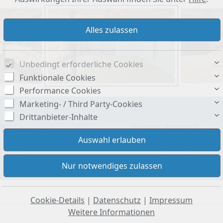
Unbedingt erforderliche Cookies
Funktionale Cookies
Performance Cookies
Marketing- / Third Party-Cookies
Drittanbieter-Inhalte
läche ca.:
Grundstück ca.
17 m²
616 m²
Cookie-Details
|
Datenschutz
|
Impressum
Weitere Informationen