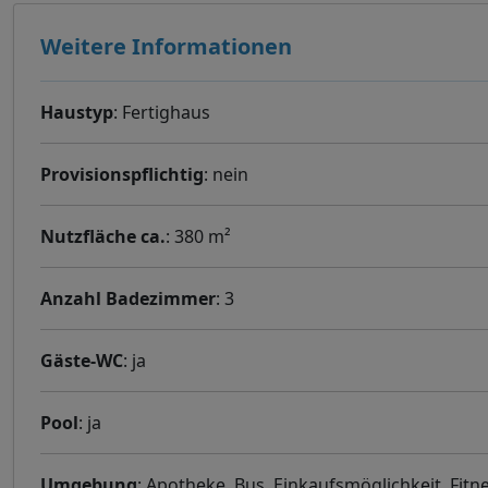
Weitere Informationen
Haustyp
: Fertighaus
Provisionspflichtig
: nein
Nutzfläche ca.
: 380 m²
Anzahl Badezimmer
: 3
Gäste-WC
: ja
Pool
: ja
Umgebung
: Apotheke, Bus, Einkaufsmöglichkeit, Fitne