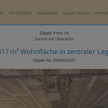
ge
Immobilien
Alcossebre
Unser Service
Immob
Objekt 9 von 14
Zurück zur Übersicht
317 m² Wohnfläche in zentraler La
Objekt-Nr.: 0306552507