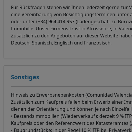
Für Rückfragen stehen wir Ihnen jederzeit gerne zur
eine Vereinbarung von Besichtigungsterminen unter av
oder unter (+34) 964 414 957 (Ladengeschäft zu Büroze
Immobilie. Unser Firmensitz ist in Alcossebre, in Val
Zusätzlich zu den Angeboten auf dieser Website habe
Deutsch, Spanisch, Englisch und Französisch.
Sonstiges
Hinweis zu Erwerbsnebenkosten (Comunidad Valenci
Zusätzlich zum Kaufpreis fallen beim Erwerb einer Im
dienen der Orientierung und können je nach Einzelfall
• Bestandsimmobilien (Wiederverkauf): derzeit 9 % IT
Kaufpreis oder den Referenzwert des Katasteramtes („
• Baugrundstücke: in der Regel 10 % ITP bei Privatve