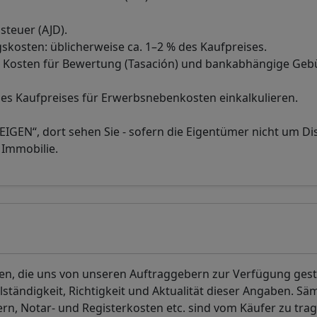
steuer (AJD).
skosten: üblicherweise ca. 1–2 % des Kaufpreises.
he Kosten für Bewertung (Tasación) und bankabhängige Ge
des Kaufpreises für Erwerbsnebenkosten einkalkulieren.
EIGEN“, dort sehen Sie - sofern die Eigentümer nicht um Di
 Immobilie.
en, die uns von unseren Auftraggebern zur Verfügung geste
tändigkeit, Richtigkeit und Aktualität dieser Angaben. Säm
n, Notar- und Registerkosten etc. sind vom Käufer zu trag