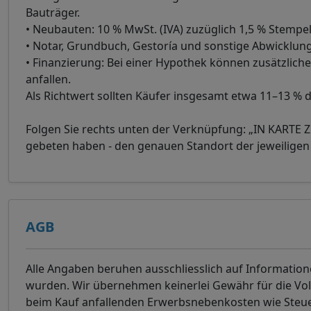
Bauträger.
• Neubauten: 10 % MwSt. (IVA) zuzüglich 1,5 % Stempel
• Notar, Grundbuch, Gestoría und sonstige Abwicklung
• Finanzierung: Bei einer Hypothek können zusätzlic
anfallen.
Als Richtwert sollten Käufer insgesamt etwa 11–13 % 
Folgen Sie rechts unten der Verknüpfung: „IN KARTE Z
gebeten haben - den genauen Standort der jeweiligen
AGB
Alle Angaben beruhen ausschliesslich auf Information
wurden. Wir übernehmen keinerlei Gewähr für die Volls
beim Kauf anfallenden Erwerbsnebenkosten wie Steuer