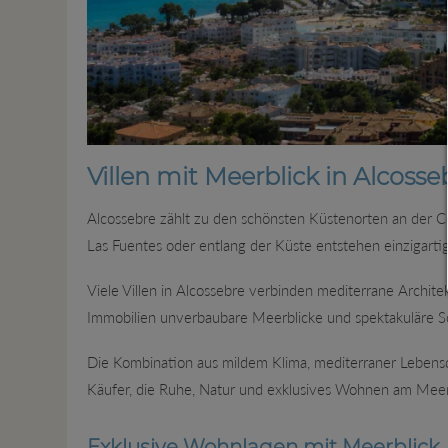
Villen mit Meerblick in Alcosse
Alcossebre zählt zu den schönsten Küstenorten an der C
Las Fuentes oder entlang der Küste entstehen einzigart
Viele Villen in Alcossebre verbinden mediterrane Archit
Immobilien unverbaubare Meerblicke und spektakuläre 
Die Kombination aus mildem Klima, mediterraner Lebensqu
Käufer, die Ruhe, Natur und exklusives Wohnen am Mee
Exklusive Wohnlagen mit Meerblick