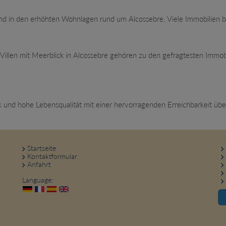
 und in den erhöhten Wohnlagen rund um Alcossebre. Viele Immobilien b
illen mit Meerblick in Alcossebre gehören zu den gefragtesten Immobi
 und hohe Lebensqualität mit einer hervorragenden Erreichbarkeit über
Startseite
Kontaktformular
Anfahrt
Language: