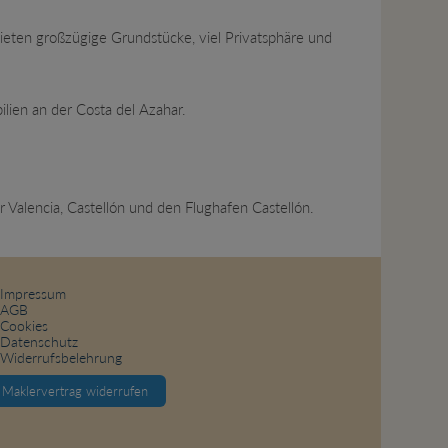
ieten großzügige Grundstücke, viel Privatsphäre und
lien an der Costa del Azahar.
 Valencia, Castellón und den Flughafen Castellón.
Impressum
AGB
Cookies
Datenschutz
Widerrufsbelehrung
Maklervertrag widerrufen