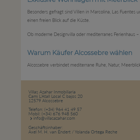
Besonders gefragt sind Villen in Marcolina, Las Fuentes
einen freien Blick auf die Küste.
Ob moderne Designvilla oder mediterranes Ferienhaus – V
Warum Käufer Alcossebre wählen
Alcossebre verbindet mediterrane Ruhe, Natur, Meerblick
Villas Azahar Inmobiliaria
Cami L'Atall Local C bajos 20
12579 Alcossebre
Telefon:
(+34) 964 41 49 57
Mobil:
(+34) 676 948 560
info@villasazahar.com
Geschäftsinhaber:
Axel M. H. van Endert / Yolanda Ortega Reche